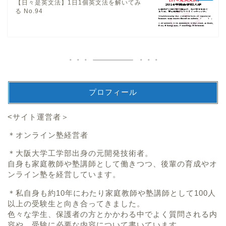
【日々是英文法】1日1個英文法を解いてみ
る No.94
プロフィール
<サイト運営者＞
＊オンライン塾経営者
＊大阪大学工学部出身の元開発技術者。
自身も家庭教師や塾講師として働きつつ、後輩の育成やオ
ンライン塾を経営しています。
＊私自身も約10年にわたり家庭教師や塾講師として100人
以上の受験生と向き合ってきました。
色々な学生、保護者の方とかかわる中でよく質問される内
容や、受験に必要な内容について書いています。