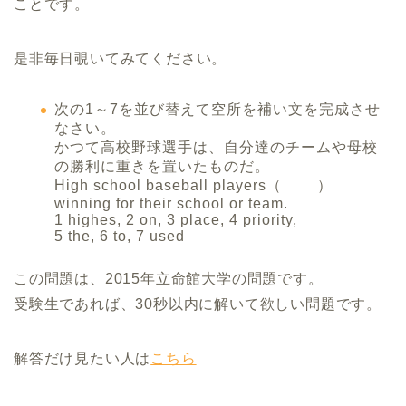
ことです。
是非毎日覗いてみてください。
次の1～7を並び替えて空所を補い文を完成させ
なさい。
かつて高校野球選手は、自分達のチームや母校
の勝利に重きを置いたものだ。
High school baseball players（ ）
winning for their school or team.
1 highes, 2 on, 3 place, 4 priority,
5 the, 6 to, 7 used
この問題は、2015年立命館大学の問題です。
受験生であれば、30秒以内に解いて欲しい問題です。
解答だけ見たい人は
こちら