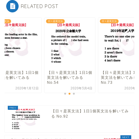
RELATED POST
是英文法
日々是英文法
日々是英文法
日々是英文法】1日1個
【日々是英文法】1日1個
【日々是英文法】1日
文法を解いてみる
英文法を解いてみる
英文法を解いてみる
.12
No.54
No.73
2020年1月12日
2020年3月4日
2020年4
【日々是英文法】1日1個英文法を解いてみ
る No.92