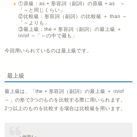
①原級：as + 形容詞（副詞）の原級 + as ～
「～と同じくらい」
②比較級：形容詞（副詞）の比較級 ＋ than ～
「～よりも」
③最上級：the + 形容詞（副詞）の最上級 ＋
in/of ～「～の中で最も」
今回用いられているのは最上級です。
最上級
最上級は、「the + 形容詞（副詞）の最上級 ＋ in/of
～」の形で3つのものを比較する際に用いられます。
2つ以上のものを比較する場合は比較級を用います。