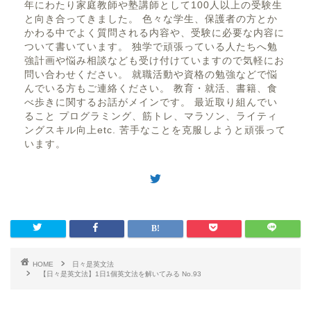
年にわたり家庭教師や塾講師として100人以上の受験生
と向き合ってきました。 色々な学生、保護者の方とか
かわる中でよく質問される内容や、受験に必要な内容に
ついて書いています。 独学で頑張っている人たちへ勉
強計画や悩み相談なども受け付けていますので気軽にお
問い合わせください。 就職活動や資格の勉強などで悩
んでいる方もご連絡ください。 教育・就活、書籍、食
べ歩きに関するお話がメインです。 最近取り組んでい
ること プログラミング、筋トレ、マラソン、ライティ
ングスキル向上etc. 苦手なことを克服しようと頑張って
います。
HOME
日々是英文法
【日々是英文法】1日1個英文法を解いてみる No.93