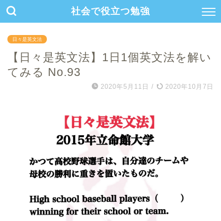
社会で役立つ勉強
日々是英文法
【日々是英文法】1日1個英文法を解い
てみる No.93
2020年5月11日
/
2020年10月7日