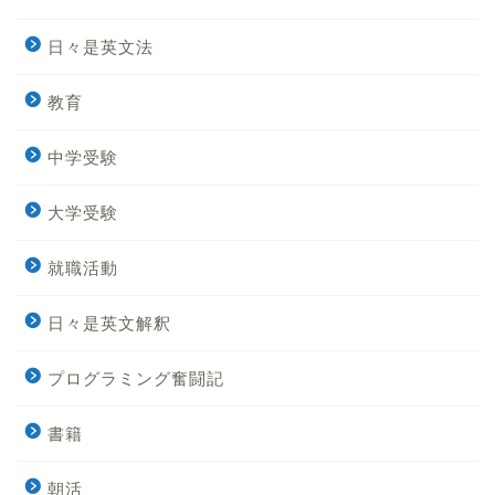
日々是英文法
教育
中学受験
大学受験
就職活動
日々是英文解釈
Home
プログラミング奮闘記
英文法
書籍
日々是英文法
朝活