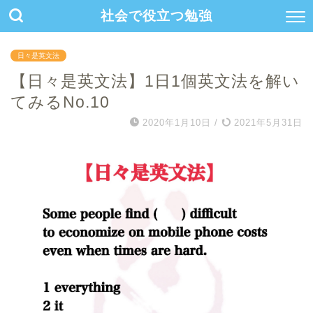
社会で役立つ勉強
日々是英文法
【日々是英文法】1日1個英文法を解い
てみるNo.10
2020年1月10日
/
2021年5月31日