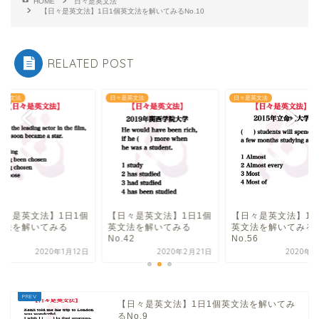
HOME
日々是英文法
【日々是英文法】1日1個英文法を解いてみるNo.10
RELATED POST
是英文法
日々是英文法
日々是英文法
日々是英文法】1日1個
【日々是英文法】1日1個
【日々是英文法】1日
文法を解いてみる
英文法を解いてみる
英文法を解いてみる
.42
No.56
No.12
2020年2月21日
2020年3月6日
2020年1
【日々是英文法】1日1個英文法を解いてみ
るNo.9