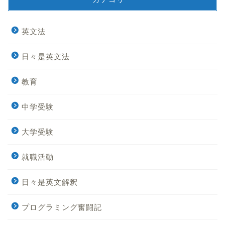
英文法
日々是英文法
教育
中学受験
大学受験
就職活動
日々是英文解釈
Home
プログラミング奮闘記
英文法