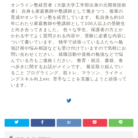
オンライン塾経営者（大阪大学工学部出身の元開発技術
者） 自身も家庭教師や塾講師として働きつつ、後輩の
育成やオンライン塾を経営しています。 私自身も約10
年にわたり家庭教師や塾講師として100人以上の受験生
と向き合ってきました。 色々な学生、保護者の方とか
かわる中でよく質問される内容や、受験に必要な内容に
ついて書いています。 独学で頑張っている人たちへ勉
強計画や悩み相談なども受け付けていますので気軽にお
問い合わせください。 就職活動や資格の勉強などで悩
んでいる方もご連絡ください。 教育・就活、書籍、食
べ歩きに関するお話がメインです。 最近取り組んでい
ること プログラミング、筋トレ、マラソン、ライティ
ングスキル向上etc. 苦手なことを克服しようと頑張って
います。