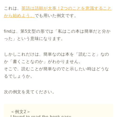
これは、
英語は語順が大事！2つのことを意識すること
から始めよう。
でも用いた例文です。
findは、第5文型の形では「私はこの本は簡単だと分か
った」という意味になります。
しかしこれだけは、簡単なのは本を「読むこと」なの
か「書くことなのか」がわかりません。
そこで、読むことが簡単なのでと示したい時はどうな
るでしょうか。
次の例文を見てください。
＜例文2＞
I found to read the book easy.