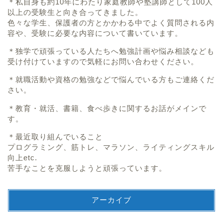
＊私自身も約10年にわたり家庭教師や塾講師として100人
以上の受験生と向き合ってきました。
色々な学生、保護者の方とかかわる中でよく質問される内
容や、受験に必要な内容について書いています。
＊独学で頑張っている人たちへ勉強計画や悩み相談なども
受け付けていますので気軽にお問い合わせください。
＊就職活動や資格の勉強などで悩んでいる方もご連絡くだ
さい。
＊教育・就活、書籍、食べ歩きに関するお話がメインで
す。
＊最近取り組んでいること
プログラミング、筋トレ、マラソン、ライティングスキル
向上etc.
苦手なことを克服しようと頑張っています。
アーカイブ