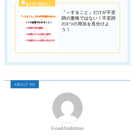
「～すること」だけが不定
詞の意味ではない！不定詞
の3つの用法を見分けよ
う！
ABOUT ME
GoodAmbition