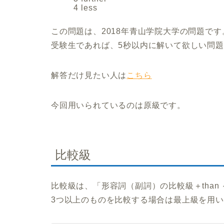
4 less
この問題は、2018年青山学院大学の問題です
受験生であれば、5秒以内に解いて欲しい問
解答だけ見たい人は
こちら
今回用いられているのは原級です。
比較級
比較級は、「形容詞（副詞）の比較級＋than
3つ以上のものを比較する場合は最上級を用