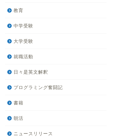
教育
中学受験
大学受験
就職活動
日々是英文解釈
プログラミング奮闘記
書籍
朝活
ニュースリリース