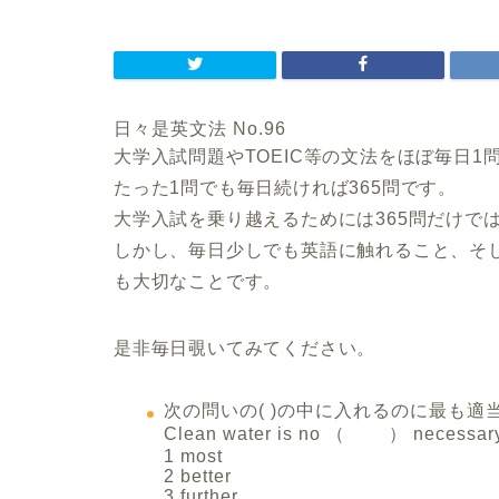
日々是英文法 No.96
大学入試問題やTOEIC等の文法をほぼ毎日1
たった1問でも毎日続ければ365問です。
大学入試を乗り越えるためには365問だけで
しかし、毎日少しでも英語に触れること、そ
も大切なことです。
是非毎日覗いてみてください。
次の問いの( )の中に入れるのに最も適
Clean water is no （ ） necessary to
1 most
2 better
3 further