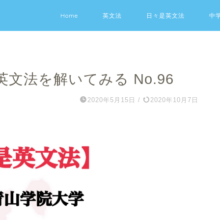
Home
英文法
日々是英文法
中
文法を解いてみる No.96
2020年5月15日
/
2020年10月7日