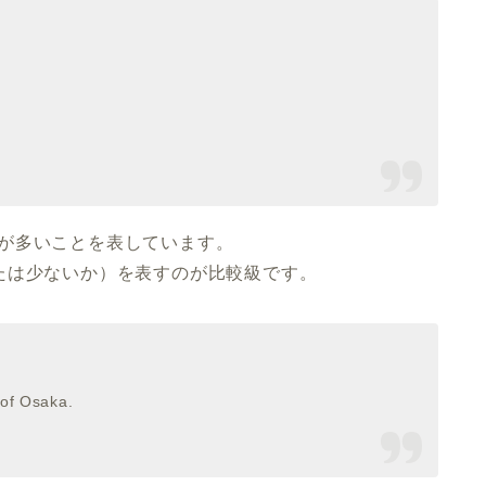
人口が多いことを表しています。
たは少ないか）を表すのが比較級です。
 of Osaka.