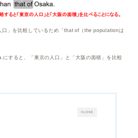
較しているため「that of（the populationは
er than Osaka.にすると、「東京の人口」と「大阪の面積」を比較
CLOSE