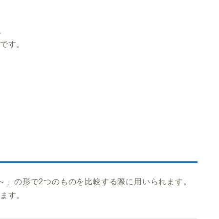
。
題です。
 ～」の形で2つのものを比較する際に用いられます。
います。