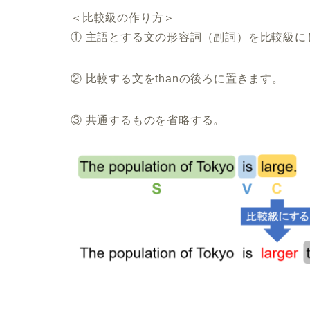
＜比較級の作り方＞
① 主語とする文の形容詞（副詞）を比較級にし
② 比較する文をthanの後ろに置きます。
③ 共通するものを省略する。