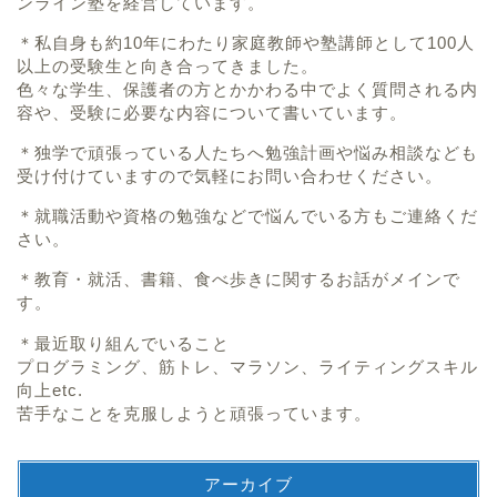
<サイト運営者＞
＊オンライン塾経営者
＊大阪大学工学部出身の元開発技術者。
自身も家庭教師や塾講師として働きつつ、後輩の育成やオ
ンライン塾を経営しています。
＊私自身も約10年にわたり家庭教師や塾講師として100人
以上の受験生と向き合ってきました。
色々な学生、保護者の方とかかわる中でよく質問される内
容や、受験に必要な内容について書いています。
＊独学で頑張っている人たちへ勉強計画や悩み相談なども
受け付けていますので気軽にお問い合わせください。
＊就職活動や資格の勉強などで悩んでいる方もご連絡くだ
さい。
＊教育・就活、書籍、食べ歩きに関するお話がメインで
す。
＊最近取り組んでいること
プログラミング、筋トレ、マラソン、ライティングスキル