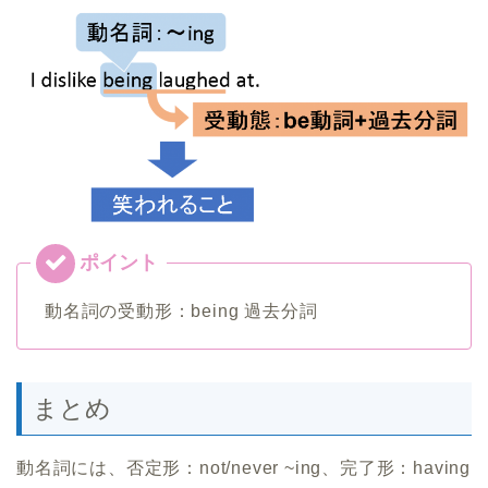
動名詞の受動形：being 過去分詞
まとめ
動名詞には、否定形：not/never ~ing、完了形：having