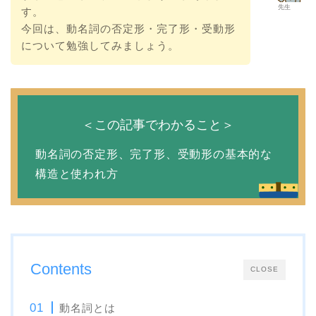
先生
す。
今回は、動名詞の否定形・完了形・受動形
について勉強してみましょう。
＜この記事でわかること＞
動名詞の否定形、完了形、受動形の基本的な
構造と使われ方
Contents
CLOSE
動名詞とは