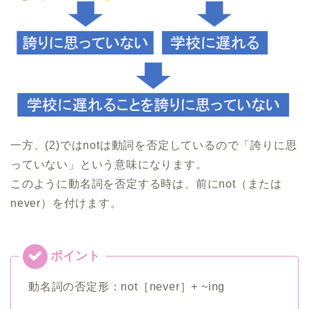
一方、(2)ではnotは動詞を否定しているので「誇りに思
っていない」という意味になります。
このように動名詞を否定する時は、前にnot（または
never）を付けます。
動名詞の否定形：not［never］+ ~ing