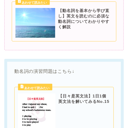
【動名詞を基本から学び直
し】英文を読むのに必須な
動名詞についてわかりやす
く解説
動名詞の演習問題はこちら↓
【日々是英文法】1日1個
英文法を解いてみるNo.15