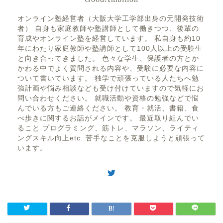
GoodAmbition
オンライン塾経営者（大阪大学工学部出身の元開発技術
者） 自身も家庭教師や塾講師として働きつつ、後輩の
育成やオンライン塾を経営しています。 私自身も約10
年にわたり家庭教師や塾講師として100人以上の受験生
と向き合ってきました。 色々な学生、保護者の方とか
かわる中でよく質問される内容や、受験に必要な内容に
ついて書いています。 独学で頑張っている人たちへ勉
強計画や悩み相談なども受け付けていますので気軽にお
問い合わせください。 就職活動や資格の勉強などで悩
んでいる方もご連絡ください。 教育・就活、書籍、食
べ歩きに関するお話がメインです。 最近取り組んでい
ること プログラミング、筋トレ、マラソン、ライティ
ングスキル向上etc. 苦手なことを克服しようと頑張って
います。