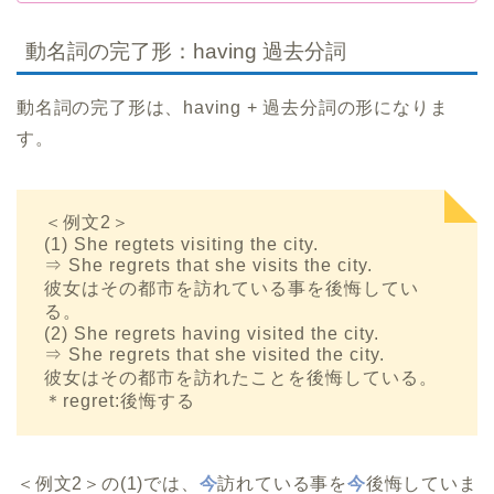
動名詞の完了形：having 過去分詞
動名詞の完了形は、having + 過去分詞の形になりま
す。
＜例文2＞
(1) She regtets visiting the city.
⇒ She regrets that she visits the city.
彼女はその都市を訪れている事を後悔してい
る。
(2) She regrets having visited the city.
⇒ She regrets that she visited the city.
彼女はその都市を訪れたことを後悔している。
＊regret:後悔する
＜例文2＞の(1)では、
今
訪れている事を
今
後悔していま