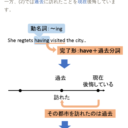
一方、(2)では
過去
に訪れたことを
現在
後悔していま
す。