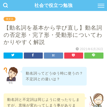
社会で役立つ勉強
英文法
【動名詞を基本から学び直し】動名詞
の否定形・完了形・受動形についてわ
かりやすく解説
2021年6月26日
動名詞ってどうゆう時に使うの？
不定詞との違いは？
学生
動名詞と不定詞は同じように使ったりしま
すが、意味が変わってしまう事がありま